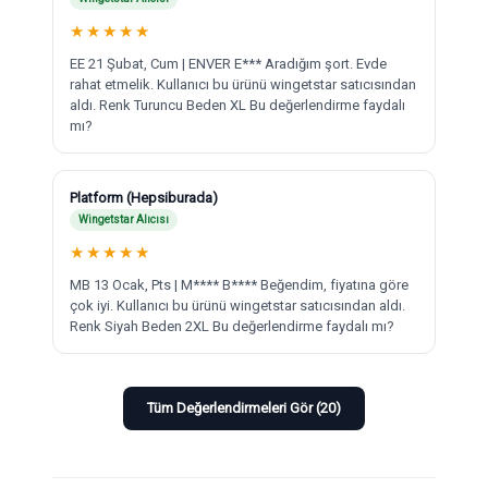
★
★
★
★
★
EE 21 Şubat, Cum | ENVER E*** Aradığım şort. Evde
rahat etmelik. Kullanıcı bu ürünü wingetstar satıcısından
aldı. Renk Turuncu Beden XL Bu değerlendirme faydalı
mı?
Platform (Hepsiburada)
Wingetstar Alıcısı
★
★
★
★
★
MB 13 Ocak, Pts | M**** B**** Beğendim, fiyatına göre
çok iyi. Kullanıcı bu ürünü wingetstar satıcısından aldı.
Renk Siyah Beden 2XL Bu değerlendirme faydalı mı?
Tüm Değerlendirmeleri Gör (20)