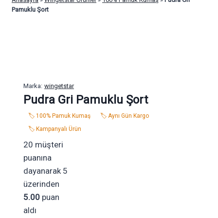
Pamuklu Şort
Marka:
wingetstar
Pudra Gri Pamuklu Şort
🏷️ 100% Pamuk Kumaş
🏷️ Aynı Gün Kargo
🏷️ Kampanyalı Ürün
20
müşteri
puanına
dayanarak 5
üzerinden
5.00
puan
aldı