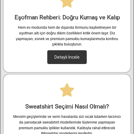
Eşofman Rehberi: Doğru Kumaş ve Kalıp
Hem ev modunda hem de dışarıda formunu kaybetmeyen bir
eşofman altı için doğru dikim özellikleri kritik önem taşır. Diz
yapmayan, esnek ve premium pamuklu kumaşlarımızla konforu
şıklıkla buluşturun.
Detaylı İncele
Sweatshirt Seçimi Nasıl Olmalı?
Mevsim geçişlerinde ve serin havalarda sizi sıcak tutarken tarzınızı
da yansıtacak sweatshirt modellerinde tüylenme yapmayan
premium pamuklu iplikler kullandık. Kalıbıyla rahat ettirecek
Wingetstar modellerini keşfedin.