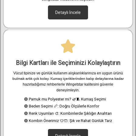
Detaylı İncele
Bilgi Kartları ile Seçiminizi Kolaylaştırın
Vücut tipinize ve günlük kullanım alışkanlıklarınıza en uygun ürünü
bulmak artık çok kolay. Kumaş içeriklerinden kalıp detaylarına kadar
hazırladığımız rehberlerle Wingetstar kalitesini güvenle
deneyimleyin.
🟢 Pamuk mu Polyester mi? 🌿🧵 Kumaş Seçimi
🟢 Beden Seçimi 📏: Doğru Ölçülerle Konfor
🟢 Renk Uyumları 🎨: Kombinlerde Şıklığın Anahtarı
🟢 Kombin Önerimiz 👕🩳: Şık ve Rahat Günlük Tarz