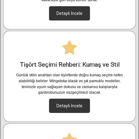
kalitesiyle gün boyu konfor sunar.
Detaylı İncele
Tişört Seçimi Rehberi: Kumaş ve Stil
Günlük stilin anahtarı olan tişörtlerde doğru kumaş seçimi nefes
alabilirliği belirler. Wingetstar klasik ve şık pamuklu modeller,
teninizle uyum sağlayan dokusu ve zamansız kalıplarıyla
gardırobunuzun vazgeçilmezi olacak.
Detaylı İncele