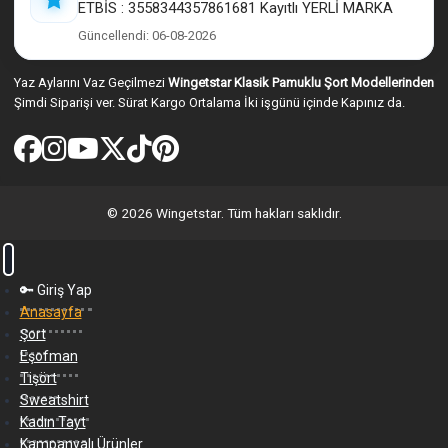
ETBİS : 3558344357861681 Kayıtlı YERLİ MARKA
Güncellendi: 06-08-2026
Yaz Aylarını Vaz Geçilmezi
Wingetstar Klasik Pamuklu Şort Modellerinden
Şimdi Siparişi ver. Sürat Kargo Ortalama İki işgünü içinde Kapınız da.
© 2026 Wingetstar. Tüm hakları saklıdır.
🔑 Giriş Yap
Anasayfa
Şort
Eşofman
Tişört
Sweatshirt
Kadın Tayt
Kampanyalı Ürünler