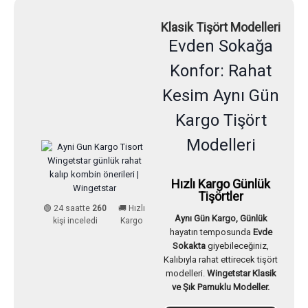
Klasik Tişört Modelleri
Evden Sokağa
Konfor: Rahat
Kesim Aynı Gün
Kargo Tişört
Modelleri
Hızlı Kargo Günlük
Tişörtler
🟢 24 saatte
260
🚚 Hızlı
Aynı Gün Kargo, Günlük
kişi inceledi
Kargo
hayatın temposunda
Evde
Sokakta
giyebileceğiniz,
Kalıbıyla rahat ettirecek tişört
modelleri.
Wingetstar Klasik
ve Şık Pamuklu Modeller.