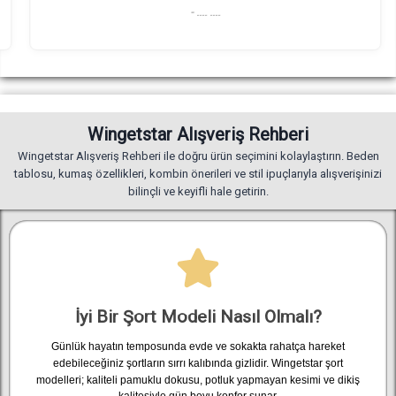
- .... ....
Wingetstar Alışveriş Rehberi
Wingetstar Alışveriş Rehberi ile doğru ürün seçimini kolaylaştırın. Beden
tablosu, kumaş özellikleri, kombin önerileri ve stil ipuçlarıyla alışverişinizi
bilinçli ve keyifli hale getirin.
İyi Bir Şort Modeli Nasıl Olmalı?
Günlük hayatın temposunda evde ve sokakta rahatça hareket
edebileceğiniz şortların sırrı kalıbında gizlidir. Wingetstar şort
modelleri; kaliteli pamuklu dokusu, potluk yapmayan kesimi ve dikiş