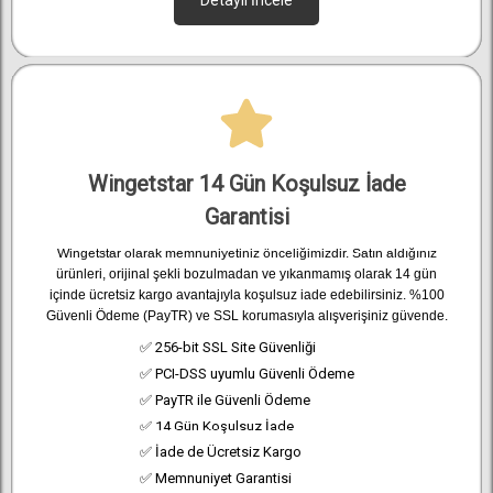
Detaylı İncele
Wingetstar 14 Gün Koşulsuz İade
Garantisi
Wingetstar olarak memnuniyetiniz önceliğimizdir. Satın aldığınız
ürünleri, orijinal şekli bozulmadan ve yıkanmamış olarak 14 gün
içinde ücretsiz kargo avantajıyla koşulsuz iade edebilirsiniz. %100
Güvenli Ödeme (PayTR) ve SSL korumasıyla alışverişiniz güvende.
✅ 256-bit SSL Site Güvenliği
✅ PCI-DSS uyumlu Güvenli Ödeme
✅ PayTR ile Güvenli Ödeme
✅ 14 Gün Koşulsuz İade
✅ İade de Ücretsiz Kargo
✅ Memnuniyet Garantisi