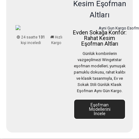
Kesim Eşofman
Altları
Evden Sokağa Konfor:
Rahat Kesim
🟢 24 saatte
131
🚚 Hızlı
Eşofman Altları
kişi inceledi
Kargo
Günlük kombinlerin
vazgeçilmezi Wingetstar
eşofman modelleri; yumuşak
pamuklu dokusu, rahat kalıbı
ve klasik tasarımıyla, Ev ve
Sokak Stili Günlük Klasik
Eşofman Aynı Gün Kargo.
Eşofman
Modellerini
İncele