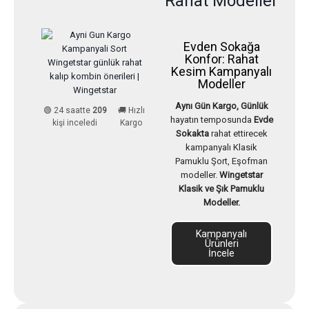
Rahat Modeller
Evden Sokağa
Konfor: Rahat
Kesim Kampanyalı
Modeller
Aynı Gün Kargo, Günlük
🟢 24 saatte
209
🚚 Hızlı
hayatın temposunda
Evde
kişi inceledi
Kargo
Sokakta
rahat ettirecek
kampanyalı Klasik
Pamuklu Şort, Eşofman
modeller.
Wingetstar
Klasik ve Şık Pamuklu
Modeller.
Kampanyalı
Ürünleri
İncele