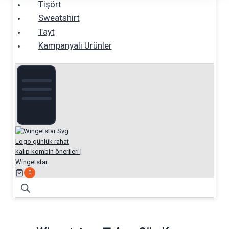
Tişört
Sweatshirt
Tayt
Kampanyalı Ürünler
0