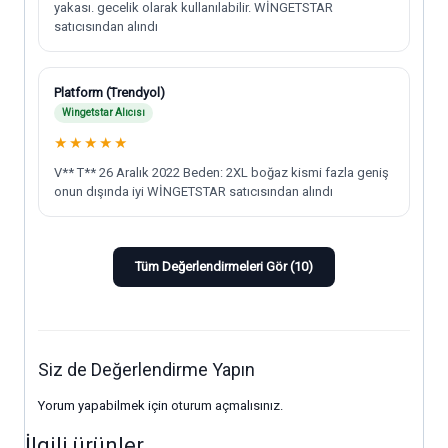
yakası. gecelik olarak kullanılabilir. WİNGETSTAR
satıcısından alındı
Platform (Trendyol)
Wingetstar Alıcısı
★
★
★
★
★
V** T** 26 Aralık 2022 Beden: 2XL boğaz kismi fazla geniş
onun dışında iyi WİNGETSTAR satıcısından alındı
Tüm Değerlendirmeleri Gör (10)
Siz de Değerlendirme Yapın
Yorum yapabilmek için
oturum açmalısınız
.
İlgili ürünler