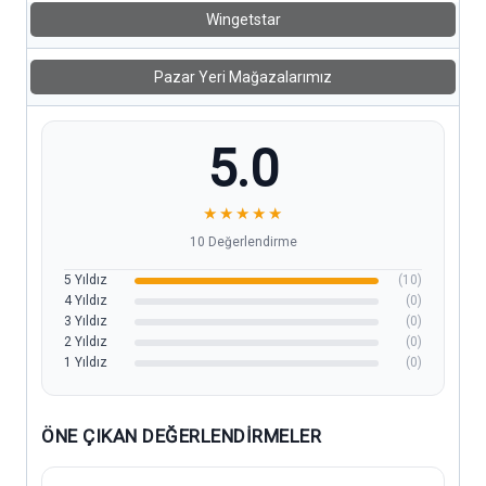
Wingetstar
Pazar Yeri Mağazalarımız
5.0
★
★
★
★
★
10 Değerlendirme
5 Yıldız
(10)
4 Yıldız
(0)
3 Yıldız
(0)
2 Yıldız
(0)
1 Yıldız
(0)
ÖNE ÇIKAN DEĞERLENDIRMELER