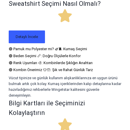
Sweatshirt Seçimi Nasıl Olmalı?
Detaylı İncele
🟢 Pamuk mu Polyester mi? 🌿🧵 Kumaş Seçimi
🟢 Beden Seçimi 📏: Doğru Ölçülerle Konfor
🟢 Renk Uyumları 🎨: Kombinlerde Şıklığın Anahtarı
🟢 Kombin Önerimiz 👕🩳: Şık ve Rahat Günlük Tarz
Vücut tipinize ve günlük kullanım alışkanlıklarınıza en uygun ürünü
bulmak artık çok kolay. Kumaş içeriklerinden kalıp detaylarına kadar
hazırladığımız rehberlerle Wingetstar kalitesini güvenle
deneyimleyin.
Bilgi Kartları ile Seçiminizi
Kolaylaştırın