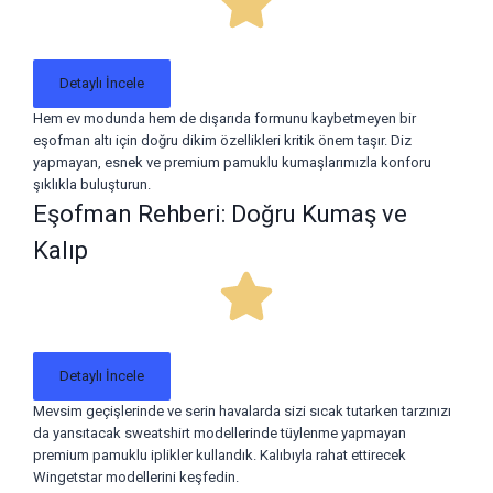
Detaylı İncele
Hem ev modunda hem de dışarıda formunu kaybetmeyen bir
eşofman altı için doğru dikim özellikleri kritik önem taşır. Diz
yapmayan, esnek ve premium pamuklu kumaşlarımızla konforu
şıklıkla buluşturun.
Eşofman Rehberi: Doğru Kumaş ve
Kalıp
Detaylı İncele
Mevsim geçişlerinde ve serin havalarda sizi sıcak tutarken tarzınızı
da yansıtacak sweatshirt modellerinde tüylenme yapmayan
premium pamuklu iplikler kullandık. Kalıbıyla rahat ettirecek
Wingetstar modellerini keşfedin.