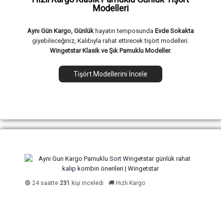
Modelleri
Aynı Gün Kargo, Günlük
hayatın temposunda
Evde Sokakta
giyebileceğiniz, Kalıbıyla rahat ettirecek tişört modelleri.
Wingetstar Klasik ve Şık Pamuklu Modeller.
Tişört Modellerini İncele
🟢 24 saatte
231
kişi inceledi
🚚 Hızlı Kargo