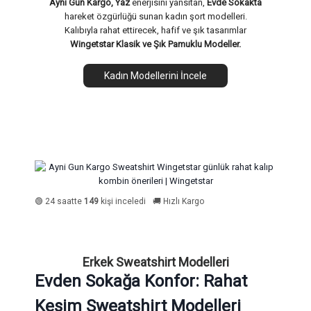
Aynı Gün Kargo, Yaz
enerjisini yansıtan,
Evde Sokakta
hareket özgürlüğü sunan kadın şort modelleri.
Kalıbıyla rahat ettirecek, hafif ve şık tasarımlar
Wingetstar Klasik ve Şık Pamuklu Modeller.
Kadın Modellerini İncele
🟢 24 saatte
149
kişi inceledi
🚚 Hızlı Kargo
Erkek Sweatshirt Modelleri
Evden Sokağa Konfor: Rahat
Kesim Sweatshirt Modelleri