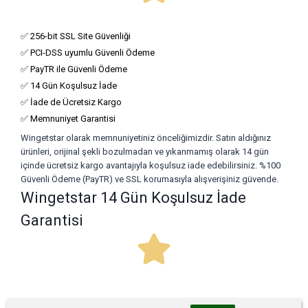
✅ 256-bit SSL Site Güvenliği
✅ PCI-DSS uyumlu Güvenli Ödeme
✅ PayTR ile Güvenli Ödeme
✅ 14 Gün Koşulsuz İade
✅ İade de Ücretsiz Kargo
✅ Memnuniyet Garantisi
Wingetstar olarak memnuniyetiniz önceliğimizdir. Satın aldığınız
ürünleri, orijinal şekli bozulmadan ve yıkanmamış olarak 14 gün
içinde ücretsiz kargo avantajıyla koşulsuz iade edebilirsiniz. %100
Güvenli Ödeme (PayTR) ve SSL korumasıyla alışverişiniz güvende.
Wingetstar 14 Gün Koşulsuz İade
Garantisi