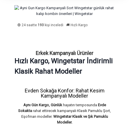
🟢 24 saatte
193
kişi inceledi
🚚 Hızlı Kargo
Erkek Kampanyalı Ürünler
Hızlı Kargo, Wingetstar İndirimli
Klasik Rahat Modeller
Evden Sokağa Konfor: Rahat Kesim
Kampanyalı Modeller
Aynı Gün Kargo, Günlük
hayatın temposunda
Evde
Sokakta
rahat ettirecek kampanyalı Klasik Pamuklu Şort,
Eşofman modeller.
Wingetstar Klasik ve Şık Pamuklu
Modeller.