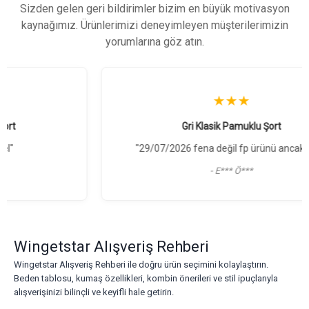
Sizden gelen geri bildirimler bizim en büyük motivasyon
kaynağımız. Ürünlerimizi deneyimleyen müşterilerimizin
yorumlarına göz atın.
★★★
Gri Klasik Pamuklu Şort
"29/07/2026 fena değil fp ürünü ancak yani"
- E*** Ö***
Wingetstar Alışveriş Rehberi
Wingetstar Alışveriş Rehberi ile doğru ürün seçimini kolaylaştırın.
Beden tablosu, kumaş özellikleri, kombin önerileri ve stil ipuçlarıyla
alışverişinizi bilinçli ve keyifli hale getirin.