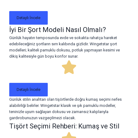
Detaylı İncele
İyi Bir Şort Modeli Nasıl Olmalı?
Günlük hayatın temposunda evde ve sokakta rahatça hareket
edebileceğiniz şortların sırrı kalıbında gizlidir. Wingetstar şort
modelleri; kaliteli pamuklu dokusu, potluk yapmayan kesimi ve
dikiş kalitesiyle gün boyu konfor sunar.
Detaylı İncele
Günlük stilin anahtarı olan tişörtlerde doğru kumaş seçimi nefes
alabilirliği belirler. Wingetstar klasik ve şık pamuklu modeller,
teninizle uyum sağlayan dokusu ve zamansız kalıplarıyla
gardırobunuzun vazgeçilmezi olacak.
Tişört Seçimi Rehberi: Kumaş ve Stil