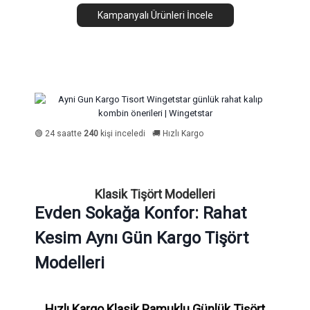
Kampanyalı Ürünleri İncele
🟢 24 saatte
240
kişi inceledi
🚚 Hızlı Kargo
Klasik Tişört Modelleri
Evden Sokağa Konfor: Rahat
Kesim Aynı Gün Kargo Tişört
Modelleri
Hızlı Kargo Klasik Pamuklu Günlük Tişört