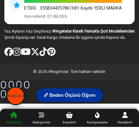
ETBİS : 3558344357861681 Kayıtlı YERLİ MARKA
Güncellendi: 07-08-2026
Yaz Aylarını Vaz Geçilmezi
Wingetstar Klasik Pamuklu Şort Modellerinden
Şimdi Siparişi ver. Sürat Kargo Ortalama İki işgünü içinde Kapınız da.
© 2026 Wingetstar. Tüm hakları saklıdır.
📏 Beden Ölçünü Öğren
Anasayfa
Kategoriler
Sepetim
Kampanyalar
Hesabım