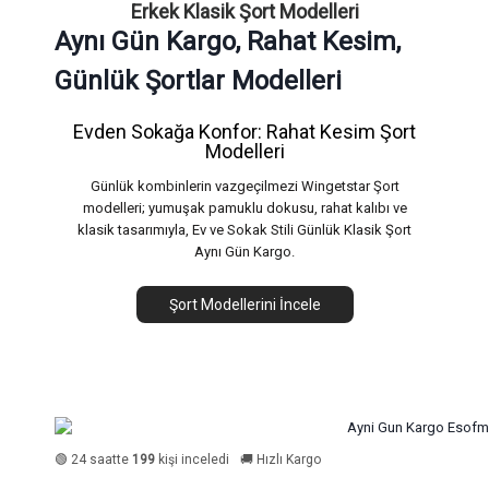
Erkek Klasik Şort Modelleri
Aynı Gün Kargo, Rahat Kesim,
Günlük Şortlar Modelleri
Evden Sokağa Konfor: Rahat Kesim Şort
Modelleri
Günlük kombinlerin vazgeçilmezi Wingetstar Şort
modelleri; yumuşak pamuklu dokusu, rahat kalıbı ve
klasik tasarımıyla, Ev ve Sokak Stili Günlük Klasik Şort
Aynı Gün Kargo.
Şort Modellerini İncele
🟢 24 saatte
199
kişi inceledi
🚚 Hızlı Kargo