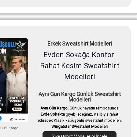
Erkek Sweatshirt Modelleri
Evden Sokağa Konfor:
Rahat Kesim Sweatshirt
Modelleri
Aynı Gün Kargo Günlük Sweatshirt
Modelleri
Aynı Gün Kargo, Günlük
hayatın temposunda
Evde Sokakta
giyebileceğiniz, Kalıbıyla rahat
ettirecek Klasik kapüşonlu sweatshirt modelleri.
Wingetstar Sweatshirt Modelleri
 Hızlı Kargo
Sweatshirt Modellerini İncele