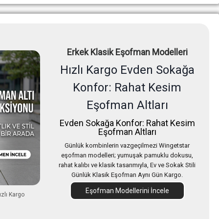
Erkek Klasik Eşofman Modelleri
Hızlı Kargo Evden Sokağa
Konfor: Rahat Kesim
Eşofman Altları
Evden Sokağa Konfor: Rahat Kesim
Eşofman Altları
Günlük kombinlerin vazgeçilmezi Wingetstar
eşofman modelleri; yumuşak pamuklu dokusu,
rahat kalıbı ve klasik tasarımıyla, Ev ve Sokak Stili
Günlük Klasik Eşofman Aynı Gün Kargo.
Eşofman Modellerini İncele
ızlı Kargo