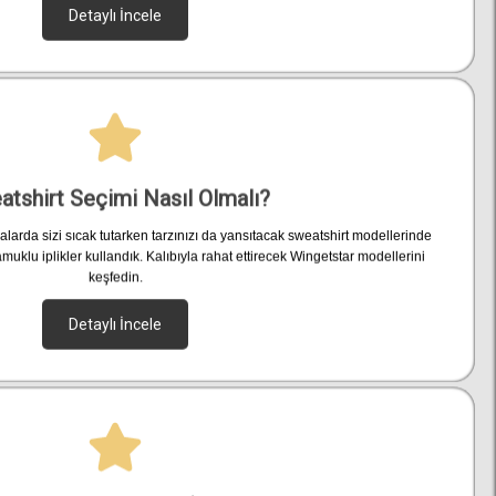
Detaylı İncele
atshirt Seçimi Nasıl Olmalı?
larda sizi sıcak tutarken tarzınızı da yansıtacak sweatshirt modellerinde
lu iplikler kullandık. Kalıbıyla rahat ettirecek Wingetstar modellerini
keşfedin.
Detaylı İncele