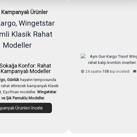
 Kampanyalı Ürünler
Kargo, Wingetstar
imli Klasik Rahat
Modeller
Sokağa Konfor: Rahat
Kampanyalı Modeller
🟢 24 saatte
108
kişi inceledi
🚚
rgo, Günlük
hayatın temposunda
rahat ettirecek kampanyalı Klasik
t, Eşofman modeller.
Wingetstar
k ve Şık Pamuklu Modeller.
anyalı Ürünleri İncele