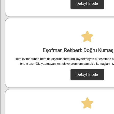
Detaylı İncele
Eşofman Rehberi: Doğru Kumaş 
Hem ev modunda hem de dışarıda formunu kaybetmeyen bir eşofman altı iç
önem taşır. Diz yapmayan, esnek ve premium pamuklu kumaşlarımızla
Detaylı İncele