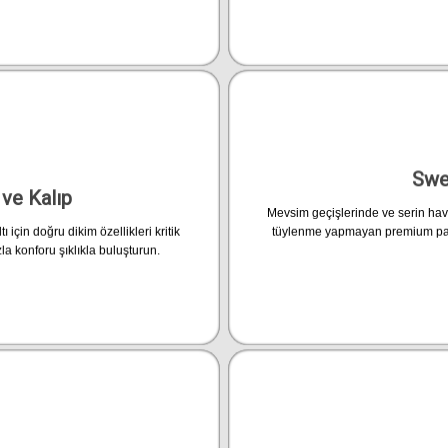
Swe
ve Kalıp
Mevsim geçişlerinde ve serin hava
in doğru dikim özellikleri kritik
tüylenme yapmayan premium pamuk
 konforu şıklıkla buluşturun.