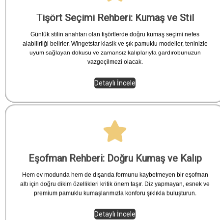
Tişört Seçimi Rehberi: Kumaş ve Stil
Günlük stilin anahtarı olan tişörtlerde doğru kumaş seçimi nefes
alabilirliği belirler. Wingetstar klasik ve şık pamuklu modeller, teninizle
uyum sağlayan dokusu ve zamansız kalıplarıyla gardırobunuzun
vazgeçilmezi olacak.
Detaylı İncele
Eşofman Rehberi: Doğru Kumaş ve Kalıp
Hem ev modunda hem de dışarıda formunu kaybetmeyen bir eşofman
altı için doğru dikim özellikleri kritik önem taşır. Diz yapmayan, esnek ve
premium pamuklu kumaşlarımızla konforu şıklıkla buluşturun.
Detaylı İncele