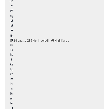
🟢 24 saatte
236
kişi inceledi
🚚 Hızlı Kargo