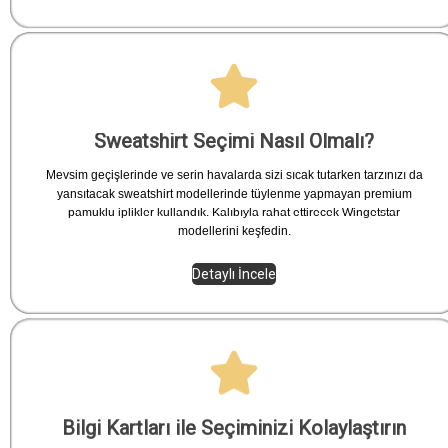
Sweatshirt Seçimi Nasıl Olmalı?
Mevsim geçişlerinde ve serin havalarda sizi sıcak tutarken tarzınızı da
yansıtacak sweatshirt modellerinde tüylenme yapmayan premium
pamuklu iplikler kullandık. Kalıbıyla rahat ettirecek Wingetstar
modellerini keşfedin.
Detaylı İncele
Bilgi Kartları ile Seçiminizi Kolaylaştırın