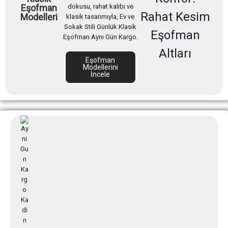
dokusu, rahat kalıbı ve
Eşofman
Rahat Kesim
Modelleri
klasik tasarımıyla, Ev ve
Sokak Stili Günlük Klasik
Eşofman
Eşofman Aynı Gün Kargo.
Altları
Eşofman
Modellerini
İncele