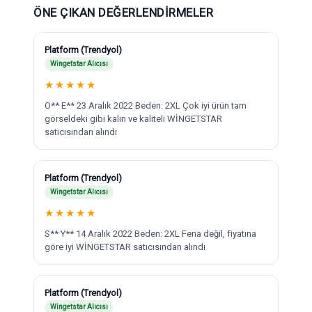
ÖNE ÇIKAN DEĞERLENDIRMELER
Platform (Trendyol)
Wingetstar Alıcısı
★
★
★
★
★
O** E** 23 Aralık 2022 Beden: 2XL Çok iyi ürün tam
görseldeki gibi kalın ve kaliteli WİNGETSTAR
satıcısından alındı
Platform (Trendyol)
Wingetstar Alıcısı
★
★
★
★
★
S** Y** 14 Aralık 2022 Beden: 2XL Fena değil, fiyatına
göre iyi WİNGETSTAR satıcısından alındı
Platform (Trendyol)
Wingetstar Alıcısı