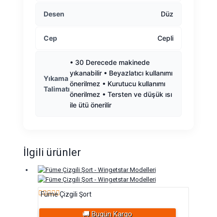
Desen
Düz
Cep
Cepli
• 30 Derecede makinede
yıkanabilir • Beyazlatıcı kullanımı
Yıkama
önerilmez • Kurutucu kullanımı
Talimatı
önerilmez • Tersten ve düşük ısı
ile ütü önerilir
İlgili ürünler
Füme Çizgili Şort
5 üzerinden
🚚 Bugün Kargo