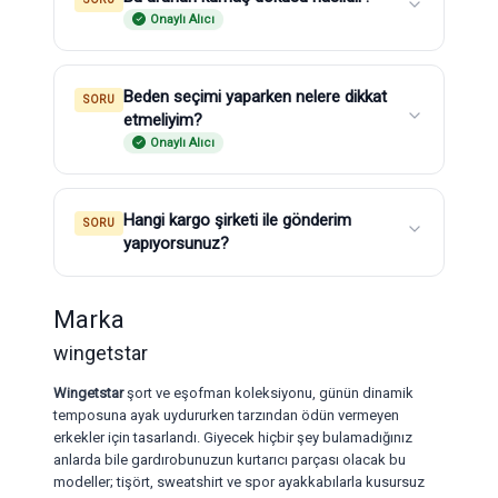
Onaylı Alıcı
Beden seçimi yaparken nelere dikkat
SORU
etmeliyim?
Onaylı Alıcı
Hangi kargo şirketi ile gönderim
SORU
yapıyorsunuz?
Marka
wingetstar
Wingetstar
şort ve eşofman koleksiyonu, günün dinamik
temposuna ayak uydururken tarzından ödün vermeyen
erkekler için tasarlandı. Giyecek hiçbir şey bulamadığınız
anlarda bile gardırobunuzun kurtarıcı parçası olacak bu
modeller; tişört, sweatshirt ve spor ayakkabılarla kusursuz