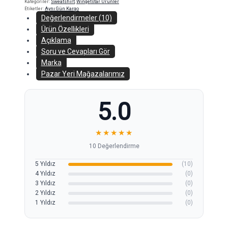
Kategoriler:
Sweatshirt
,
Wingetstar Ürünler
Etiketler:
Aynı Gün Kargo
Değerlendirmeler (10)
Ürün Özellikleri
Açıklama
Soru ve Cevapları Gör
Marka
Pazar Yeri Mağazalarımız
5.0
★
★
★
★
★
10 Değerlendirme
5 Yıldız
(10)
4 Yıldız
(0)
3 Yıldız
(0)
2 Yıldız
(0)
1 Yıldız
(0)