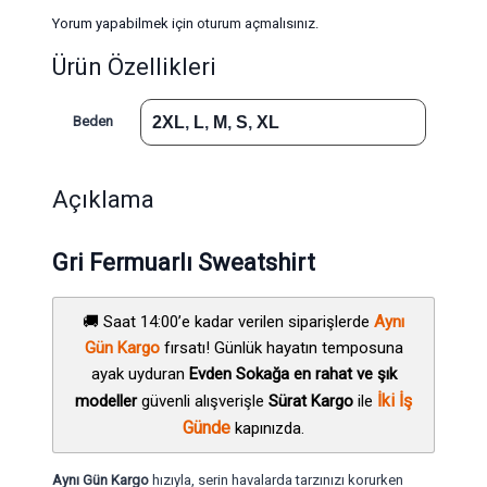
Yorum yapabilmek için
oturum açmalısınız
.
Ürün Özellikleri
Beden
2XL
,
L
,
M
,
S
,
XL
Açıklama
Gri Fermuarlı Sweatshirt
🚚 Saat 14:00’e kadar verilen siparişlerde
Aynı
Gün Kargo
fırsatı! Günlük hayatın temposuna
ayak uyduran
Evden Sokağa en rahat ve şık
İki İş
modeller
güvenli alışverişle
Sürat Kargo
ile
Günde
kapınızda.
Aynı Gün Kargo
hızıyla, serin havalarda tarzınızı korurken