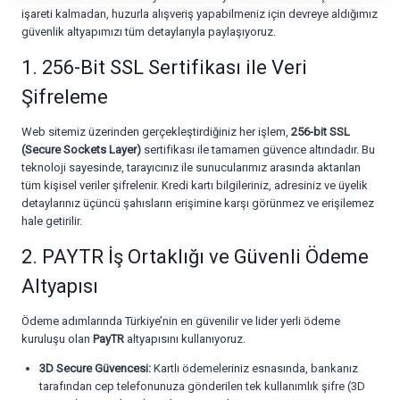
işareti kalmadan, huzurla alışveriş yapabilmeniz için devreye aldığımız
güvenlik altyapımızı tüm detaylarıyla paylaşıyoruz.
1. 256-Bit SSL Sertifikası ile Veri
Şifreleme
Web sitemiz üzerinden gerçekleştirdiğiniz her işlem,
256-bit SSL
(Secure Sockets Layer)
sertifikası ile tamamen güvence altındadır. Bu
teknoloji sayesinde, tarayıcınız ile sunucularımız arasında aktarılan
tüm kişisel veriler şifrelenir. Kredi kartı bilgileriniz, adresiniz ve üyelik
detaylarınız üçüncü şahısların erişimine karşı görünmez ve erişilemez
hale getirilir.
2. PAYTR İş Ortaklığı ve Güvenli Ödeme
Altyapısı
Ödeme adımlarında Türkiye’nin en güvenilir ve lider yerli ödeme
kuruluşu olan
PayTR
altyapısını kullanıyoruz.
3D Secure Güvencesi:
Kartlı ödemeleriniz esnasında, bankanız
tarafından cep telefonunuza gönderilen tek kullanımlık şifre (3D