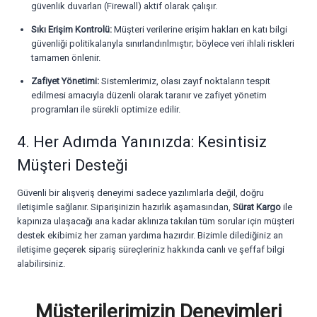
güvenlik duvarları (Firewall) aktif olarak çalışır.
Sıkı Erişim Kontrolü:
Müşteri verilerine erişim hakları en katı bilgi
güvenliği politikalarıyla sınırlandırılmıştır; böylece veri ihlali riskleri
tamamen önlenir.
Zafiyet Yönetimi:
Sistemlerimiz, olası zayıf noktaların tespit
edilmesi amacıyla düzenli olarak taranır ve zafiyet yönetim
programları ile sürekli optimize edilir.
4. Her Adımda Yanınızda: Kesintisiz
Müşteri Desteği
Güvenli bir alışveriş deneyimi sadece yazılımlarla değil, doğru
iletişimle sağlanır. Siparişinizin hazırlık aşamasından,
Sürat Kargo
ile
kapınıza ulaşacağı ana kadar aklınıza takılan tüm sorular için müşteri
destek ekibimiz her zaman yardıma hazırdır. Bizimle dilediğiniz an
iletişime geçerek sipariş süreçleriniz hakkında canlı ve şeffaf bilgi
alabilirsiniz.
Müşterilerimizin Deneyimleri