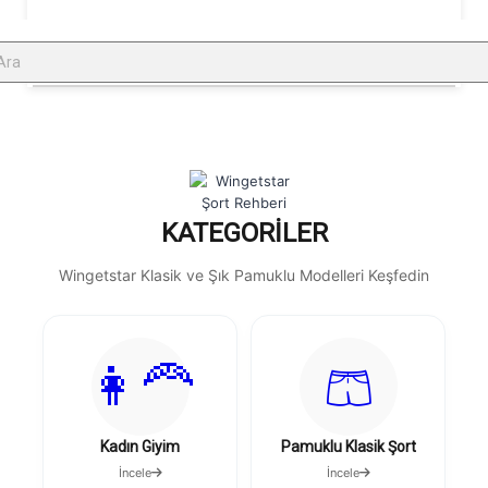
KATEGORILER
Wingetstar Klasik ve Şık Pamuklu Modelleri Keşfedin
👩‍🦰
🩳
Kadın Giyim
Pamuklu Klasik Şort
İncele
İncele