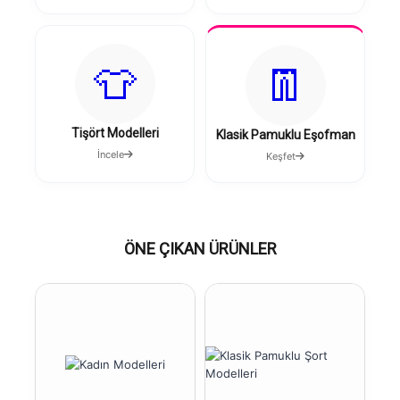
👕
👖
Tişört Modelleri
Klasik Pamuklu Eşofman
İncele
Keşfet
ÖNE ÇIKAN ÜRÜNLER