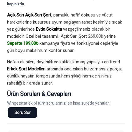
kapınızda.
Açık Sarı Açık Sarı Şort
, pamuklu hafif dokusu ve vücut
hareketlerine kusursuz uyum sağlayan rahat kesimiyle sıcak
yaz günlerinde
Evde Sokakta
vazgeçilmeniz olacak bir
modeldir. Özel bel tasarımlı, Açık Sarı Şort
269,00₺
yerine
Sepette 199,00₺
kampanya fiyatı ve fonksiyonel cepleriyle
gün boyu maksimum konfor sunar.
Nefes alabilen, dayanıklı ve kaliteli kumaş yapısıyla en trend
Erkek Şort Modelleri
arasında öne çıkan bu zamansız parça,
günlük hayatın temposunda hem şıklığı hem de sınırsız
rahatlığı bir arada sunar.
Ürün Soruları & Cevapları
Wingetstar ekibi tüm sorularınızı en kısa sürede yanıtlar.
Soru Sor