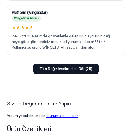
Platform (wingetstar)
Wingetstar Alıcısı
★
★
★
★
★
24/07/2025 Resimde gösterilenle gelen ürün aynı ürün değil
neye göre gönderdiniz merak ediyorum acaba s*** t***
Kullanıcı bu ürünü WİNGETSTAR satıcısından aldı.
Tüm Değerlendirmeleri Gör (25)
Siz de Değerlendirme Yapın
Yorum yapabilmek için
oturum açmalısınız
.
Ürün Özellikleri