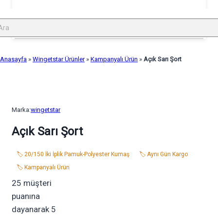
Anasayfa
»
Wingetstar Ürünler
»
Kampanyalı Ürün
»
Açık Sarı Şort
Marka:
wingetstar
Açık Sarı Şort
🏷️ 20/150 İki İplik Pamuk-Polyester Kumaş
🏷️ Aynı Gün Kargo
🏷️ Kampanyalı Ürün
25
müşteri
puanına
dayanarak 5