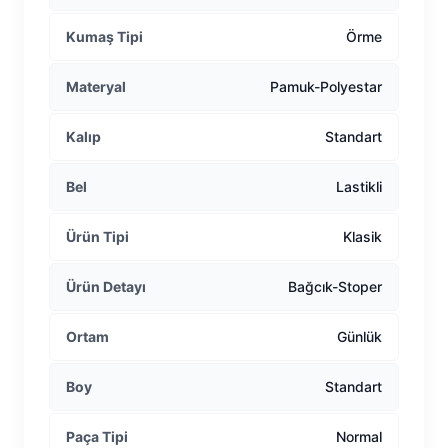
Kumaş Tipi
Örme
Materyal
Pamuk-Polyestar
Kalıp
Standart
Bel
Lastikli
Ürün Tipi
Klasik
Ürün Detayı
Bağcık-Stoper
Ortam
Günlük
Boy
Standart
Paça Tipi
Normal