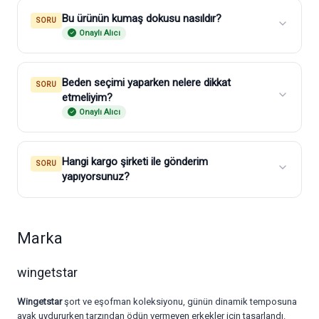
Bu ürünün kumaş dokusu nasıldır?
SORU
Onaylı Alıcı
Beden seçimi yaparken nelere dikkat
SORU
etmeliyim?
Onaylı Alıcı
Hangi kargo şirketi ile gönderim
SORU
yapıyorsunuz?
Marka
wingetstar
Wingetstar
şort ve eşofman koleksiyonu, günün dinamik temposuna
ayak uydururken tarzından ödün vermeyen erkekler için tasarlandı.