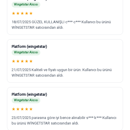
Wingetstar Alıcısı
★
★
★
★
★
18/07/2025 GÜZEL KULLANIŞLI c*** c*** Kullanıcı bu ürünü
WİNGETSTAR satıcısından aldı.
Platform (wingetstar)
Wingetstar Alıcısı
★
★
★
★
★
21/07/2025 Kaliteli ve fiyatı uygun bir ürün. Kullanıcı bu ürünü
WİNGETSTAR satıcısından aldı.
Platform (wingetstar)
Wingetstar Alıcısı
★
★
★
★
★
23/07/2025 parasına göre iyi bence alınabilir s*** k*** Kullanıcı
bu ürünü WİNGETSTAR satıcısından aldı.