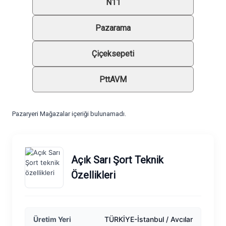
N11
Pazarama
Çiçeksepeti
PttAVM
Pazaryeri Mağazalar içeriği bulunamadı.
Açık Sarı Şort Teknik
Özellikleri
Üretim Yeri
TÜRKİYE-İstanbul / Avcılar