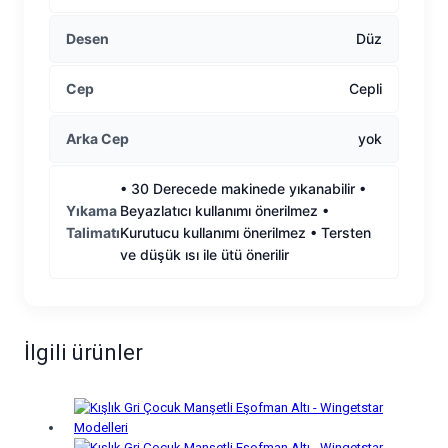
Desen
Düz
Cep
Cepli
Arka Cep
yok
• 30 Derecede makinede yıkanabilir •
Yıkama
Beyazlatıcı kullanımı önerilmez •
Talimatı
Kurutucu kullanımı önerilmez • Tersten
ve düşük ısı ile ütü önerilir
İlgili ürünler