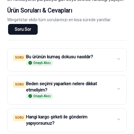
Ürün Soruları & Cevapları
Wingetstar ekibi tüm sorularınızı en kısa sürede yanıtlar.
Soru Sor
Bu ürünün kumaş dokusu nasıldır?
SORU
Onaylı Alıcı
Beden seçimi yaparken nelere dikkat
SORU
etmeliyim?
Onaylı Alıcı
Hangi kargo şirketi ile gönderim
SORU
yapıyorsunuz?