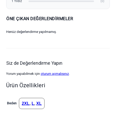
1 Yıldız
(0)
ÖNE ÇIKAN DEĞERLENDIRMELER
Henüz değerlendirme yapılmamış.
Siz de Değerlendirme Yapın
Yorum yapabilmek için
oturum açmalısınız
.
Ürün Özellikleri
Beden
2XL
,
L
,
XL