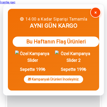
İçeriğe geç
×
🟢 14 00 a Kadar Siparişi Tamamla
AYNI GÜN KARGO
Bu Haftanın Flaş Ürünleri
Sepette 199₺
Sepette 199₺
🎁 Kampanyalı Ürünleri İnceleyiniz.
0