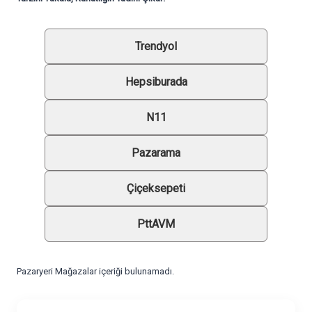
Trendyol
Hepsiburada
N11
Pazarama
Çiçeksepeti
PttAVM
Pazaryeri Mağazalar içeriği bulunamadı.