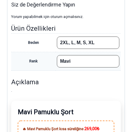
Siz de Değerlendirme Yapın
Yorum yapabilmek için
oturum açmalısınız
.
Ürün Özellikleri
2XL
,
L
,
M
,
S
,
XL
Beden
Mavi
Renk
Açıklama
.
Mavi Pamuklu Şort
269,00₺
🔥 Mavi Pamuklu Şort kısa süreliğine