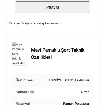
PttAVM
Pazaryeri Mağazalar içeriği bulunamadı.
Mavi Pamuklu Şort Teknik
Özellikleri
Üretim Yeri
TÜRKİYE-İstanbul / Avcılar
Kumaş Tipi
Örme
Materyal
Pamuk-Polyestar