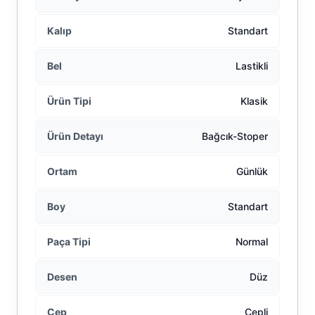
Kalıp
Standart
Bel
Lastikli
Ürün Tipi
Klasik
Ürün Detayı
Bağcık-Stoper
Ortam
Günlük
Boy
Standart
Paça Tipi
Normal
Desen
Düz
Cep
Cepli