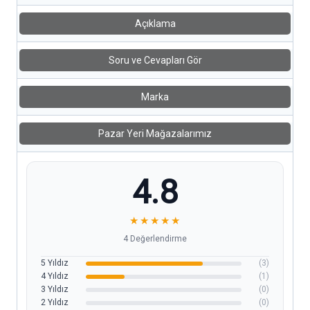
Açıklama
Soru ve Cevapları Gör
Marka
Pazar Yeri Mağazalarımız
4.8
★
★
★
★
★
4 Değerlendirme
5 Yıldız
(3)
4 Yıldız
(1)
3 Yıldız
(0)
2 Yıldız
(0)