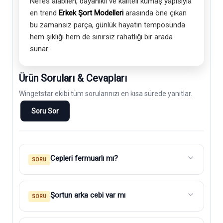
Nefes alabilen, dayanıklı ve kaliteli kumaş yapısıyla
en trend
Erkek Şort Modelleri
arasında öne çıkan
bu zamansız parça, günlük hayatın temposunda
hem şıklığı hem de sınırsız rahatlığı bir arada
sunar.
Ürün Soruları & Cevapları
Wingetstar ekibi tüm sorularınızı en kısa sürede yanıtlar.
Soru Sor
Cepleri fermuarlı mı?
SORU
Şortun arka cebi var mı
SORU